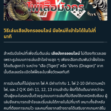
วิธีเล่นเสือมังกรออนไลน์ มือใหม่ก็เข้าใจได้ในไม่กี่
นาที
สำหรับมือใหม่ที่เพิ่งเริ่มต้นเล่น
เสือมังกรออนไลน์
ไม่ต้องกังวลเลย
เพราะรูปแบบการเล่นเข้าใจง่ายสุด ๆ เพียงเลือกเดิมพันว่าฝั่งใดจะ
ได้แต้มสูงกว่า ระหว่าง “เสือ (Tiger)” หรือ “มังกร (Dragon)” จาก
นั้นดีลเลอร์จะเปิดไพ่ฝั่งละใบเพื่อวัดผลทันที
การนับแต้มก็ไม่ยุ่งยาก ไพ่ A มีค่าเท่ากับ 1, ไพ่ 2-10 มีค่าตามหน้า
ไพ่, และ J Q K มีค่า 11, 12, 13 ตามลำดับ ฝั่งที่ได้แต้มมากกว่าจะ
เป็นผู้ชนะในรอบนั้นด้วยรูปแบบการเล่นที่ไม่ต้องใช้เทคนิคซับซ้อน ผู้
เล่นจึงสามารถเข้าใจและเริ่มเล่นได้ภายในไม่กี่นาที เหมาะทั้งสำหรับ
คนที่ต้องการเกมไว และคนที่อยากสร้างรายได้เสริมจากเกมคาสิโน