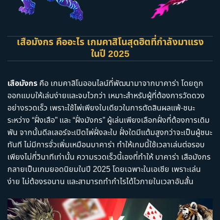
เสือมังกร คืออะไร เกมคาสิโนสุดฮิตที่กำลังมาแรง
ในปี 2025
เสือมังกร
คือ เกมคาสิโนออนไลน์ที่พัฒนามาจากบาคาร่า โดยถูก
ออกแบบให้เล่นง่ายและจบไวกว่า เหมาะสำหรับผู้ที่ต้องการวัดดวง
อย่างรวดเร็ว เพราะใช้ไพ่เพียงใบเดียวในการตัดสินผลแพ้-ชนะ
ระหว่าง “ฝั่งเสือ” และ “ฝั่งมังกร” ผู้เล่นเพียงเลือกฝั่งที่ต้องการเดิม
พัน จากนั้นดีลเลอร์จะเปิดไพ่ฝั่งละใบ ฝั่งใดมีแต้มสูงกว่าจะเป็นผู้ชนะ
ทันที ไม่มีการจั่วเพิ่มเหมือนบาคาร่า ทำให้เกมนี้ใช้เวลาเล่นต่อรอบ
เพียงไม่กี่วินาทีเท่านั้น ความรวดเร็วนี้เองที่ทำให้ บาคาร่า เสือมังกร
กลายเป็นเกมยอดนิยมในปี 2025 โดยเฉพาะในเอเชีย เพราะเล่น
ง่าย ไม่ต้องรอนาน และสามารถทำกำไรได้ไวภายในเวลาอันสั้น