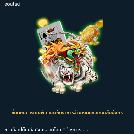
ออนไลน์
ขั้นตอนการเดิมพัน และอัตราการจ่ายเงินของเกมเสือมังกร
เลือกโต๊ะ เสือมังกรออนไลน์ ที่ต้องการเล่น